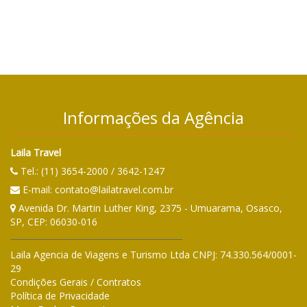
Informações da Agência
Laila Travel
Tel.:
(11) 3654-2000 / 3642-1247
E-mail:
contato@lailatravel.com.br
Avenida Dr. Martin Luther King, 2375 - Umuarama
,
Osasco
,
SP
, CEP:
06030-016
Laila Agencia de Viagens e Turismo Ltda
CNPJ:
74.330.564/0001-
29
Condições Gerais / Contratos
Política de Privacidade