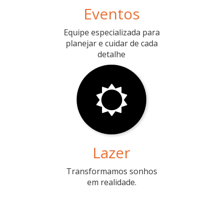
Eventos
Equipe especializada para
planejar e cuidar de cada
detalhe
Lazer
Transformamos sonhos
em realidade.