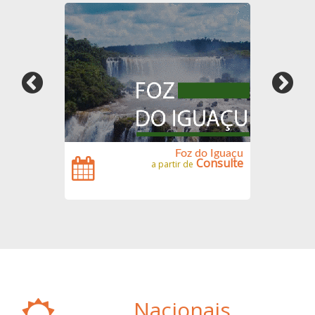
Foz do Iguaçu
Consulte
a partir de
Nacionais